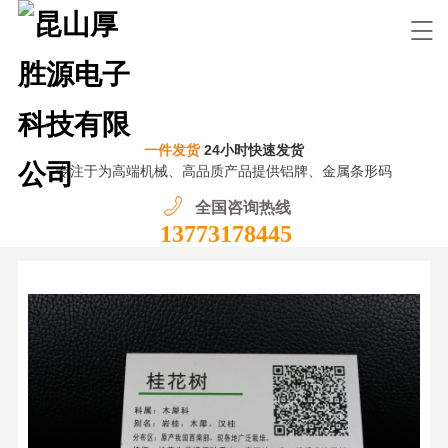
一件发货
24小时快速发货
专注于为高端机械、高品质产品提供铝牌、金属条形码
全国咨询热线
13773178445