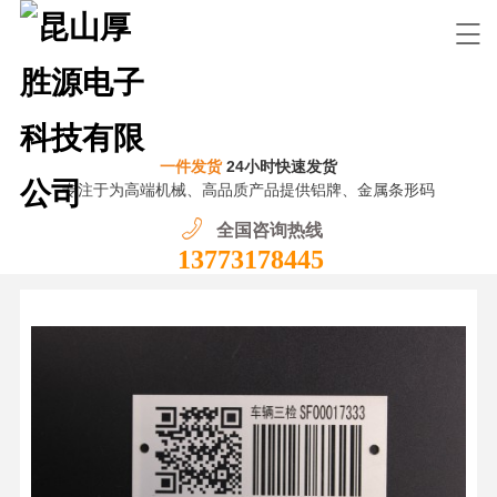
一件发货
24小时快速发货
专注于为高端机械、高品质产品提供铝牌、金属条形码
全国咨询热线
13773178445